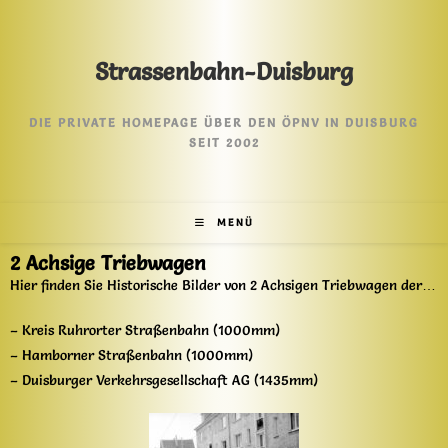
Strassenbahn-Duisburg
DIE PRIVATE HOMEPAGE ÜBER DEN ÖPNV IN DUISBURG
SEIT 2002
MENÜ
2 Achsige Triebwagen
Hier finden Sie Historische Bilder von 2 Achsigen Triebwagen der…
– Kreis Ruhrorter Straßenbahn (1000mm)
– Hamborner Straßenbahn (1000mm)
– Duisburger Verkehrsgesellschaft AG (1435mm)