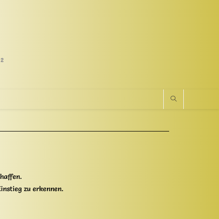
02
haffen.
instieg zu erkennen.