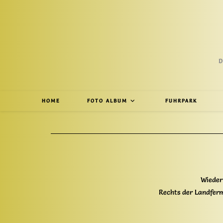
D
HOME
FOTO ALBUM
FUHRPARK
Wieder
Rechts der Landferm