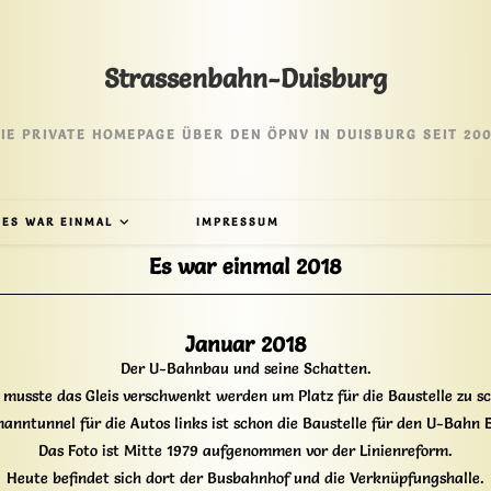
Strassenbahn-Duisburg
IE PRIVATE HOMEPAGE ÜBER DEN ÖPNV IN DUISBURG SEIT 20
ES WAR EINMAL
IMPRESSUM
Es war einmal 2018
Januar 2018
Der U-Bahnbau und seine Schatten.
 musste das Gleis verschwenkt werden um Platz für die Baustelle zu sc
anntunnel für die Autos links ist schon die Baustelle für den U-Bahn E
Das Foto ist Mitte 1979 aufgenommen vor der Linienreform.
Heute befindet sich dort der Busbahnhof und die Verknüpfungshalle.