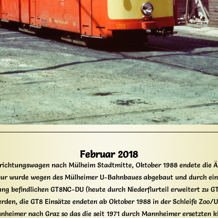
Februar 2018
inrichtungswagen nach Mülheim Stadtmitte, Oktober 1988 endete die Ära
pur wurde wegen des Mülheimer U-Bahnbaues abgebaut und durch eine
erung befindlichen GT8NC-DU (heute durch Niederflurteil erweitert zu 
rden, die GT8 Einsätze endeten ab Oktober 1988 in der Schleife Zoo/U
nheimer nach Graz so das die seit 1971 durch Mannheimer ersetzten kl