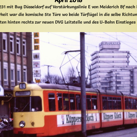
April 2018
31 mit Bug Düsseldorf auf Verstärkungslinie E von Meiderich Bf nac
heit war die komische 5te Türe wo beide Türflügel in die selbe Richtu
iten hinten rechts zur neuen DVG Leitstelle und des U-Bahn Einstieges