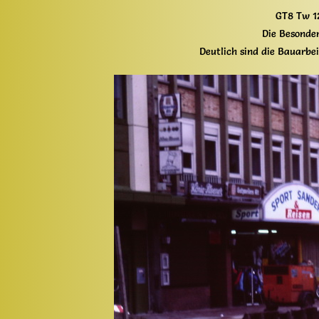
GT8 Tw 12
Die Besonder
Deutlich sind die Bauarbe