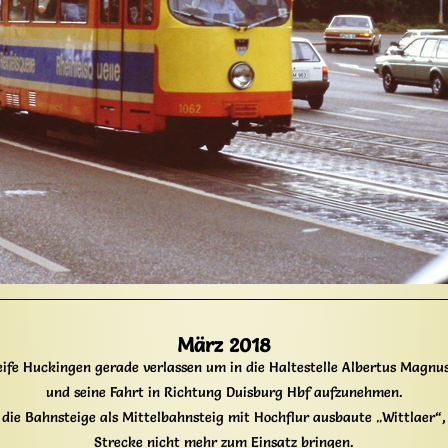
März 2018
eife Huckingen gerade verlassen um in die Haltestelle Albertus Magn
und seine Fahrt in Richtung Duisburg Hbf aufzunehmen.
ie Bahnsteige als Mittelbahnsteig mit Hochflur ausbaute „Wittlaer“,
Strecke nicht mehr zum Einsatz bringen.