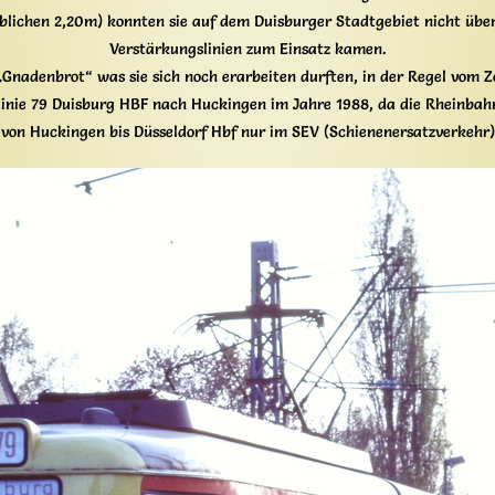
üblichen 2,20m) konnten sie auf dem Duisburger Stadtgebiet nicht übera
Verstärkungslinien zum Einsatz kamen.
Gnadenbrot“ was sie sich noch erarbeiten durften, in der Regel vom Z
atzlinie 79 Duisburg HBF nach Huckingen im Jahre 1988, da die Rhei
 von Huckingen bis Düsseldorf Hbf nur im SEV (Schienenersatzverkehr)