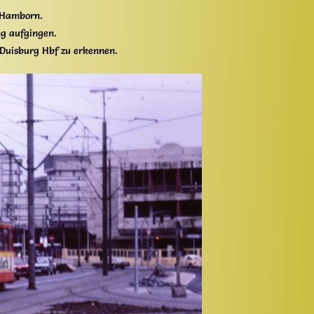
h Hamborn.
ng aufgingen.
 Duisburg Hbf zu erkennen.