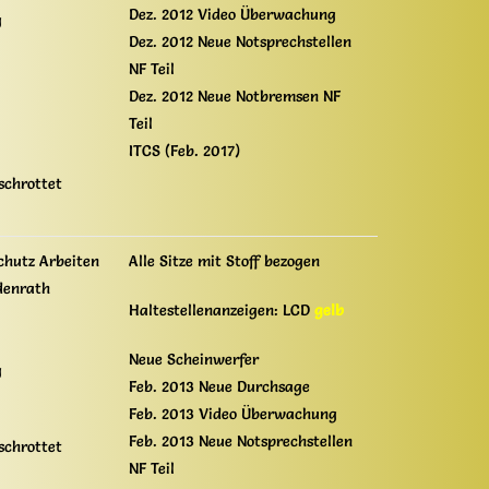
Dez. 2012 Video Überwachung
g
Dez. 2012 Neue Notsprechstellen
NF Teil
Dez. 2012 Neue Notbremsen NF
Teil
ITCS (Feb. 2017)
schrottet
chutz Arbeiten
Alle Sitze mit Stoff bezogen
denrath
Haltestellenanzeigen: LCD
gelb
Neue Scheinwerfer
g
Feb. 2013 Neue Durchsage
Feb. 2013 Video Überwachung
Feb. 2013 Neue Notsprechstellen
schrottet
NF Teil