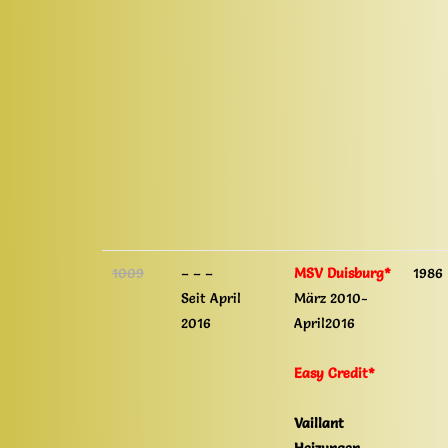
1009
– – –
MSV Duisburg*
1986
Seit April
März 2010-
2016
April2016
Easy Credit*
Vaillant