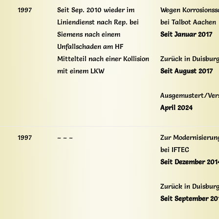
1997
Seit Sep. 2010 wieder im
Wegen Korrosionss
Liniendienst nach Rep. bei
bei Talbot Aachen
Siemens nach einem
Seit Januar 2017
Unfallschaden am HF
Mittelteil nach einer Kollision
Zurück in Duisbur
mit einem LKW
Seit August 2017
Ausgemustert/Ver
April 2024
1997
– – –
Zur Modernisierun
bei IFTEC
Seit Dezember 201
Zurück in Duisbur
Seit September 20