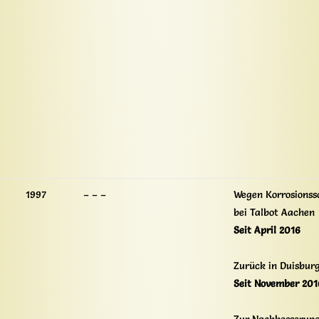
1997
– – –
Wegen Korrosionss
bei Talbot Aachen
Seit April 2016
Zurück in Duisbur
Seit November 201