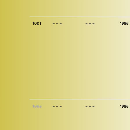
1001
– – –
– – –
1986
1002
– – –
– – –
1986