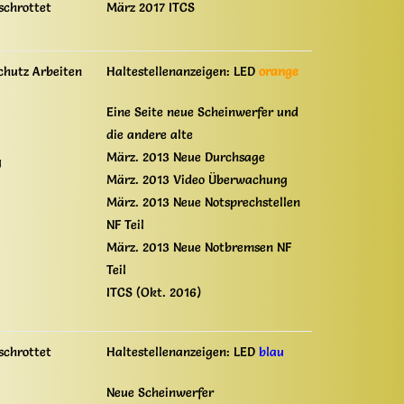
schrottet
März 2017 ITCS
chutz Arbeiten
Haltestellenanzeigen: LED
orange
Eine Seite neue Scheinwerfer und
die andere alte
März. 2013 Neue Durchsage
g
März. 2013 Video Überwachung
März. 2013 Neue Notsprechstellen
NF Teil
März. 2013 Neue Notbremsen NF
Teil
ITCS (Okt. 2016)
schrottet
Haltestellenanzeigen: LED
blau
Neue Scheinwerfer