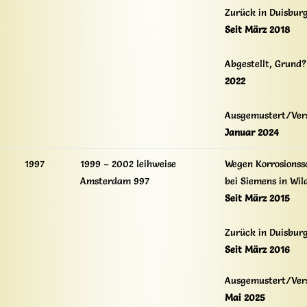
Zurück in Duisbur
Seit März 2018
Abgestellt, Grund?
2022
Ausgemustert/Ver
Januar 2024
1997
1999 – 2002 leihweise
Wegen Korrosionss
Amsterdam 997
bei Siemens in Wil
Seit März 2015
Zurück in Duisbur
Seit März 2016
Ausgemustert/Ver
Mai 2025