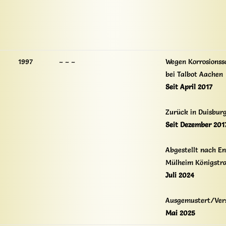
1997
– – –
Wegen Korrosionss
bei Talbot Aachen
Seit April 2017
Zurück in Duisbur
Seit Dezember 201
Abgestellt nach En
Mülheim Königstr
Juli 2024
Ausgemustert/Ver
Mai 2025