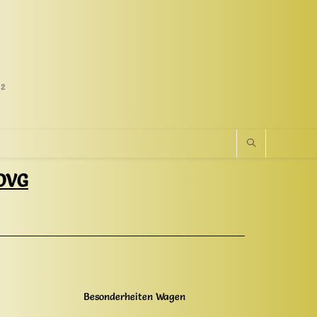
02
 DVG
Besonderheiten Wagen