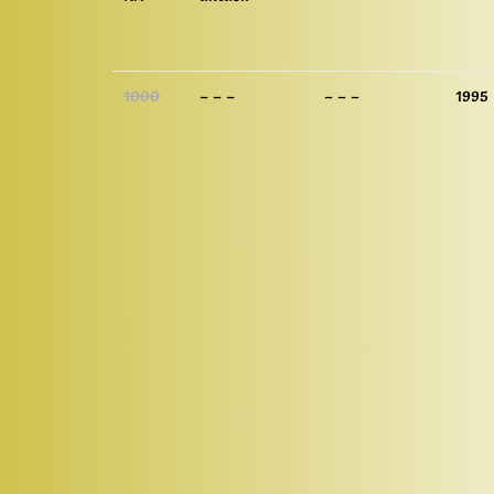
1000
– – –
– – –
1995