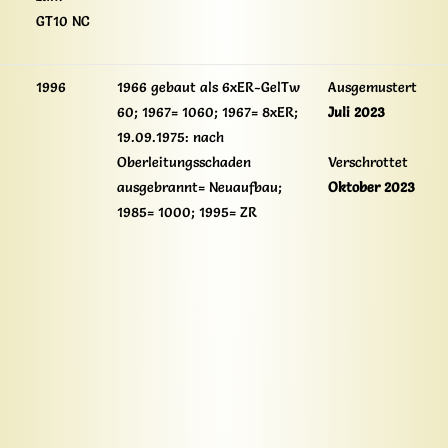
GT10 NC
1996
1966 gebaut als 6xER-GelTw
Ausgemustert
60; 1967= 1060; 1967= 8xER;
Juli 2023
19.09.1975: nach
Oberleitungsschaden
Verschrottet
ausgebrannt= Neuaufbau;
Oktober 2023
1985= 1000; 1995= ZR