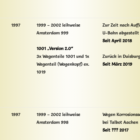
1997
1999 – 2002 leihweise
Zur Zeit nach Auff
Amsterdam 999
U-Bahn abgestellt
Seit April 2018
1001 „Version 2.0“
3x Wagenteile 1001 und 1x
Zurück in Duisbur
Wagenteil (Wagenkopf) ex.
Seit März 2019
1019
1997
1999 – 2002 leihweise
Wegen Korrosionss
Amsterdam 998
bei Talbot Aachen
Seit ??? 2017