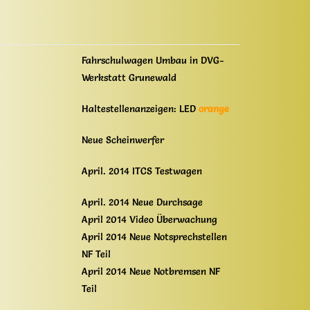
Fahrschulwagen Umbau in DVG-
Werkstatt Grunewald
Haltestellenanzeigen: LED
orange
Neue Scheinwerfer
April. 2014 ITCS Testwagen
April. 2014 Neue Durchsage
April 2014 Video Überwachung
April 2014 Neue Notsprechstellen
NF Teil
April 2014 Neue Notbremsen NF
Teil