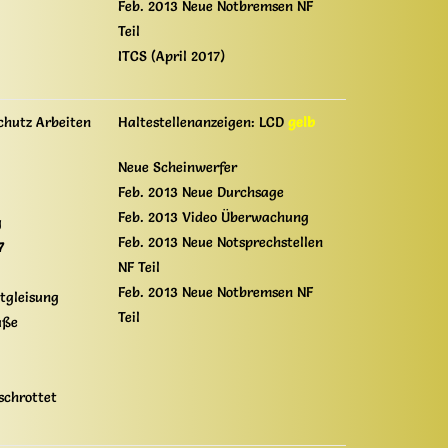
Feb. 2013 Neue Notbremsen NF
Teil
ITCS (April 2017)
chutz Arbeiten
Haltestellenanzeigen: LCD
gelb
Neue Scheinwerfer
Feb. 2013 Neue Durchsage
Feb. 2013 Video Überwachung
g
Feb. 2013 Neue Notsprechstellen
7
NF Teil
Feb. 2013 Neue Notbremsen NF
tgleisung
Teil
aße
schrottet