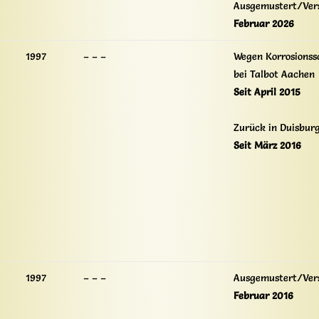
Ausgemustert/Ver
Februar 2026
1997
– – –
Wegen Korrosionss
bei Talbot Aachen
Seit April 2015
Zurück in Duisbur
Seit März 2016
1997
– – –
Ausgemustert/Ver
Februar 2016