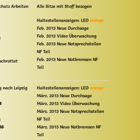
chutz Arbeiten
Alle Sitze mit Stoff bezogen
Haltestellenanzeigen: LED
orange
Feb. 2013 Neue Durchsage
Feb. 2013 Video Überwachung
g
Feb. 2013 Neue Notsprechstellen
NF Teil
Feb. 2013 Neue Notbremsen NF
schrottet
Teil
g nach Leipzig
Haltestellenanzeigen: LED
orange
März. 2013 Neue Durchsage
4
März. 2013 Video Überwachung
März. 2013 Neue Notsprechstellen
g
NF Teil
16
März. 2013 Neue Notbremsen NF
Teil