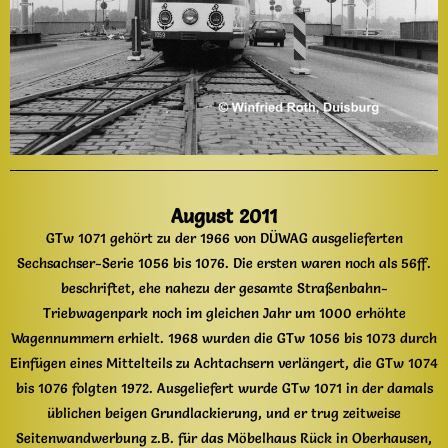
August 2011
GTw 1071 gehört zu der 1966 von DÜWAG ausgelieferten
Sechsachser-Serie 1056 bis 1076. Die ersten waren noch als 56ff.
beschriftet, ehe nahezu der gesamte Straßenbahn-
Triebwagenpark noch im gleichen Jahr um 1000 erhöhte
Wagennummern erhielt. 1968 wurden die GTw 1056 bis 1073 durch
Einfügen eines Mittelteils zu Achtachsern verlängert, die GTw 1074
bis 1076 folgten 1972. Ausgeliefert wurde GTw 1071 in der damals
üblichen beigen Grundlackierung, und er trug zeitweise
Seitenwandwerbung z.B. für das Möbelhaus Rück in Oberhausen,