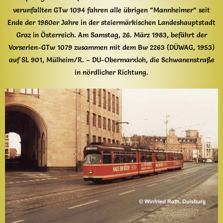
verunfallten GTw 1094 fahren alle übrigen “Mannheimer“ seit
Ende der 1980er Jahre in der steiermärkischen Landeshauptstadt
Graz in Österreich. Am Samstag, 26. März 1983, befährt der
Vorserien-GTw 1079 zusammen mit dem Bw 2263 (DÜWAG, 1953)
auf SL 901, Mülheim/R. – DU-Obermarxloh, die Schwanenstraße
in nördlicher Richtung.