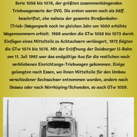
Serie 1056 bis 1076, der größten zusammenhängenden
Triebwagenserie der DVG. Die ersten waren noch als 56ff.
beschriftet, ehe nahezu der gesamte Straßenbahn-
(Trieb-)Wagenpark noch im gleichen Jahr um 1000 erhöhte
Wagennummern erhielt. 1968 wurden die GTw 1056 bis 1073 durch
Einfügen eines Mittelteils zu Achtachsern verlängert, 1972 folgten
die GTw 1074 bis 1076. Mit der Eröffnung der Duisburger U-Bahn
am 11. Juli 1992 war das endgültige Aus für die restlichen noch
verbliebenen Einrichtungs-Triebwagen gekommen. Einige
gelangten nach Essen, wo ihnen Mittelteile für den Umbau
verschiedener Sechsachser entnommen wurden, andere nach
Dessau oder nach Nörrköping/Schweden, so auch GTw 1059.