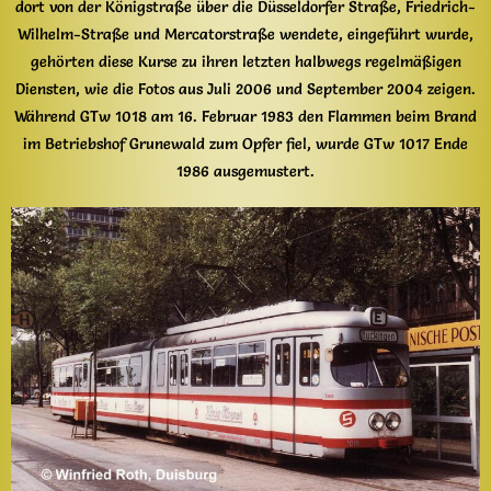
dort von der Königstraße über die Düsseldorfer Straße, Friedrich-
Wilhelm-Straße und Mercatorstraße wendete, eingeführt wurde,
gehörten diese Kurse zu ihren letzten halbwegs regelmäßigen
Diensten, wie die Fotos aus Juli 2006 und September 2004 zeigen.
Während GTw 1018 am 16. Februar 1983 den Flammen beim Brand
im Betriebshof Grunewald zum Opfer fiel, wurde GTw 1017 Ende
1986 ausgemustert.