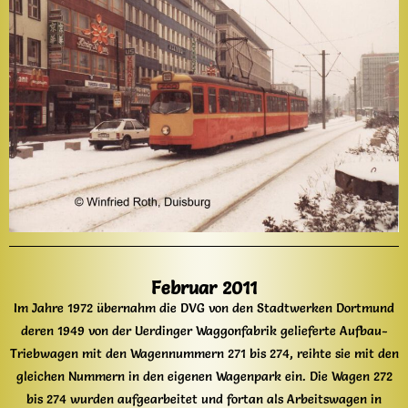
Februar 2011
Im Jahre 1972 übernahm die DVG von den Stadtwerken Dortmund
deren 1949 von der Uerdinger Waggonfabrik gelieferte Aufbau-
Triebwagen mit den Wagennummern 271 bis 274, reihte sie mit den
gleichen Nummern in den eigenen Wagenpark ein. Die Wagen 272
bis 274 wurden aufgearbeitet und fortan als Arbeitswagen in