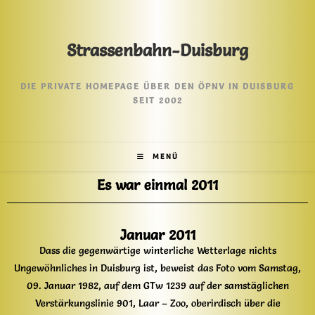
Strassenbahn-Duisburg
DIE PRIVATE HOMEPAGE ÜBER DEN ÖPNV IN DUISBURG
SEIT 2002
MENÜ
Es war einmal 2011
Januar 2011
Dass die gegenwärtige winterliche Wetterlage nichts
Ungewöhnliches in Duisburg ist, beweist das Foto vom Samstag,
09. Januar 1982, auf dem GTw 1239 auf der samstäglichen
Verstärkungslinie 901, Laar – Zoo, oberirdisch über die