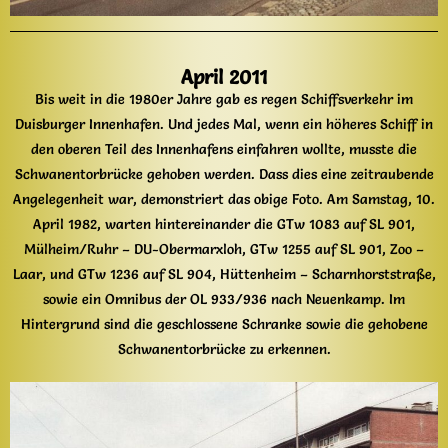
April 2011
Bis weit in die 1980er Jahre gab es regen Schiffsverkehr im
Duisburger Innenhafen. Und jedes Mal, wenn ein höheres Schiff in
den oberen Teil des Innenhafens einfahren wollte, musste die
Schwanentorbrücke gehoben werden. Dass dies eine zeitraubende
Angelegenheit war, demonstriert das obige Foto. Am Samstag, 10.
April 1982, warten hintereinander die GTw 1083 auf SL 901,
Mülheim/Ruhr – DU-Obermarxloh, GTw 1255 auf SL 901, Zoo –
Laar, und GTw 1236 auf SL 904, Hüttenheim – Scharnhorststraße,
sowie ein Omnibus der OL 933/936 nach Neuenkamp. Im
Hintergrund sind die geschlossene Schranke sowie die gehobene
Schwanentorbrücke zu erkennen.