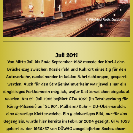
Juli 2011
Von Mitte Juli bis Ende September 1982 musste der Karl-Lehr-
Brückenzug zwischen Kasslerfeld und Ruhrort einseitig für den
Autoverkehr, nacheinander in beiden Fahrtrichtungen, gesperrt
werden. Auch für den Straßenbahnverkehr war jeweils nur ein
eingleisiges Fortkommen möglich, wofür Kletterweichen eingebaut
wurden. Am 29. Juli 1982 befährt GTw 1059 (in Totalwerbung für
König-Pilsener) auf SL 901, Mülheim/Ruhr – DU-Obermarxloh,
eine derartige Kletterweiche. Ein gleichartiges Bild, nur für das
Gegengleis, wurde hier bereits im Februar 2004 gezeigt. GTw 1059
gehört zu der 1966/67 von DÜWAG ausgelieferten Sechsachser-