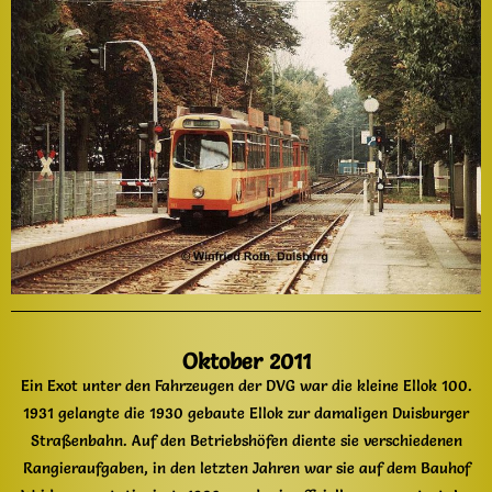
Oktober 2011
Ein Exot unter den Fahrzeugen der DVG war die kleine Ellok 100.
1931 gelangte die 1930 gebaute Ellok zur damaligen Duisburger
Straßenbahn. Auf den Betriebshöfen diente sie verschiedenen
Rangieraufgaben, in den letzten Jahren war sie auf dem Bauhof