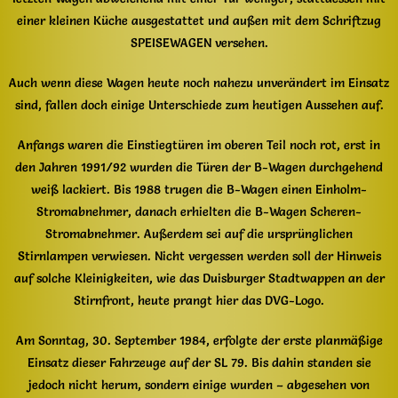
einer kleinen Küche ausgestattet und außen mit dem Schriftzug
SPEISEWAGEN versehen.
Auch wenn diese Wagen heute noch nahezu unverändert im Einsatz
sind, fallen doch einige Unterschiede zum heutigen Aussehen auf.
Anfangs waren die Einstiegtüren im oberen Teil noch rot, erst in
den Jahren 1991/92 wurden die Türen der B-Wagen durchgehend
weiß lackiert. Bis 1988 trugen die B-Wagen einen Einholm-
Stromabnehmer, danach erhielten die B-Wagen Scheren-
Stromabnehmer. Außerdem sei auf die ursprünglichen
Stirnlampen verwiesen. Nicht vergessen werden soll der Hinweis
auf solche Kleinigkeiten, wie das Duisburger Stadtwappen an der
Stirnfront, heute prangt hier das DVG-Logo.
Am Sonntag, 30. September 1984, erfolgte der erste planmäßige
Einsatz dieser Fahrzeuge auf der SL 79. Bis dahin standen sie
jedoch nicht herum, sondern einige wurden – abgesehen von