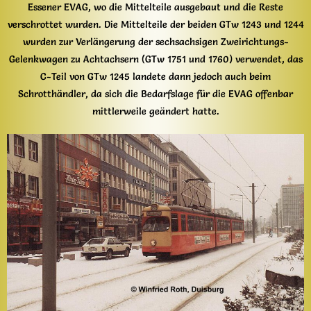
Essener EVAG, wo die Mittelteile ausgebaut und die Reste
verschrottet wurden. Die Mittelteile der beiden GTw 1243 und 1244
wurden zur Verlängerung der sechsachsigen Zweirichtungs-
Gelenkwagen zu Achtachsern (GTw 1751 und 1760) verwendet, das
C-Teil von GTw 1245 landete dann jedoch auch beim
Schrotthändler, da sich die Bedarfslage für die EVAG offenbar
mittlerweile geändert hatte.