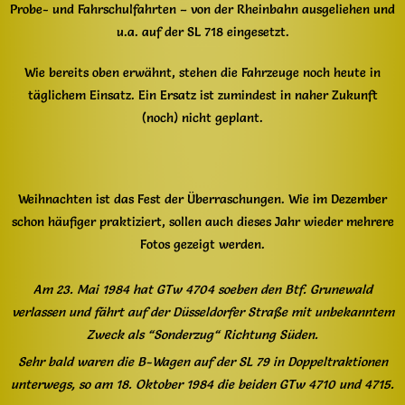
Probe- und Fahrschulfahrten – von der Rheinbahn ausgeliehen und
u.a. auf der SL 718 eingesetzt.
Wie bereits oben erwähnt, stehen die Fahrzeuge noch heute in
täglichem Einsatz. Ein Ersatz ist zumindest in naher Zukunft
(noch) nicht geplant.
Weihnachten ist das Fest der Überraschungen. Wie im Dezember
schon häufiger praktiziert, sollen auch dieses Jahr wieder mehrere
Fotos gezeigt werden.
Am 23. Mai 1984 hat GTw 4704 soeben den Btf. Grunewald
verlassen und fährt auf der Düsseldorfer Straße mit unbekanntem
Zweck als “Sonderzug“ Richtung Süden.
Sehr bald waren die B-Wagen auf der SL 79 in Doppeltraktionen
unterwegs, so am 18. Oktober 1984 die beiden GTw 4710 und 4715.