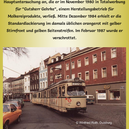
Hauptuntersuchung an, die er im November 1980 in Totalwerbung
für “Gutsherr Gehrke“, einem Herstellungsbetrieb für
Molkereiprodukte, verließ. Mitte Dezember 1984 erhielt er die
Standardlackierung im damals üblichen orangerot mit gelber
Stirnfront und gelben Seitenstreifen. Im Februar 1987 wurde er
verschrottet.