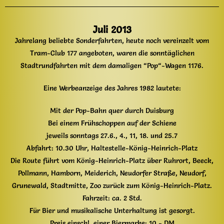
Juli 2013
Jahrelang beliebte Sonderfahrten, heute noch vereinzelt vom
Tram-Club 177 angeboten, waren die sonntäglichen
Stadtrundfahrten mit dem damaligen “Pop“-Wagen 1176.
Eine Werbeanzeige des Jahres 1982 lautete:
Mit der Pop-Bahn quer durch Duisburg
Bei einem Frühschoppen auf der Schiene
jeweils sonntags 27.6., 4., 11, 18. und 25.7
Abfahrt: 10.30 Uhr, Haltestelle-König-Heinrich-Platz
Die Route führt vom König-Heinrich-Platz über Ruhrort, Beeck,
Pollmann, Hamborn, Meiderich, Neudorfer Straße, Neudorf,
Grunewald, Stadtmitte, Zoo zurück zum König-Heinrich-Platz.
Fahrzeit: ca. 2 Std.
Für Bier und musikalische Unterhaltung ist gesorgt.
Preis einschl. einer Biermarke: 10,- DM