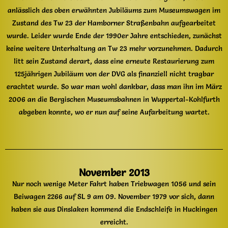
anlässlich des oben erwähnten Jubiläums zum Museumswagen im
Zustand des Tw 23 der Hamborner Straßenbahn aufgearbeitet
wurde. Leider wurde Ende der 1990er Jahre entschieden, zunächst
keine weitere Unterhaltung an Tw 23 mehr vorzunehmen. Dadurch
litt sein Zustand derart, dass eine erneute Restaurierung zum
125jährigen Jubiläum von der DVG als finanziell nicht tragbar
erachtet wurde. So war man wohl dankbar, dass man ihn im März
2006 an die Bergischen Museumsbahnen in Wuppertal-Kohlfurth
abgeben konnte, wo er nun auf seine Aufarbeitung wartet.
November 2013
Nur noch wenige Meter Fahrt haben Triebwagen 1056 und sein
Beiwagen 2266 auf SL 9 am 09. November 1979 vor sich, dann
haben sie aus Dinslaken kommend die Endschleife in Huckingen
erreicht.