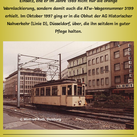
Einsatz, ehe er im Jahre 1989 nicht nur die orange
Warnlackierung, sondern damit auch die ATw-Wagennummer 3199
erhielt. Im Oktober 1997 ging er in die Obhut der AG Historischer
Nahverkehr (Linie D), Düsseldorf, über, die ihn seitdem in guter
Pflege halten.