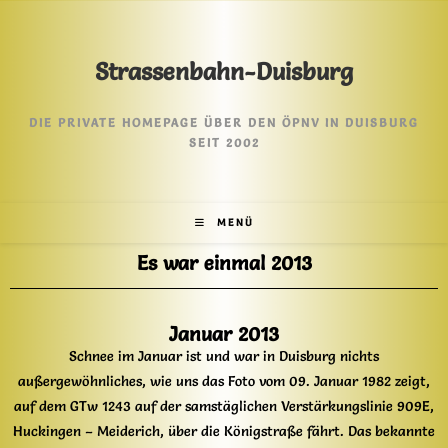
Strassenbahn-Duisburg
DIE PRIVATE HOMEPAGE ÜBER DEN ÖPNV IN DUISBURG
SEIT 2002
MENÜ
Es war einmal 2013
Januar 2013
Schnee im Januar ist und war in Duisburg nichts
außergewöhnliches, wie uns das Foto vom 09. Januar 1982 zeigt,
auf dem GTw 1243 auf der samstäglichen Verstärkungslinie 909E,
Huckingen – Meiderich, über die Königstraße fährt. Das bekannte