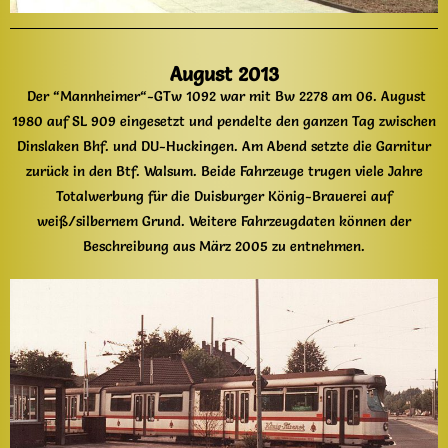
August 2013
Der “Mannheimer“-GTw 1092 war mit Bw 2278 am 06. August
1980 auf SL 909 eingesetzt und pendelte den ganzen Tag zwischen
Dinslaken Bhf. und DU-Huckingen. Am Abend setzte die Garnitur
zurück in den Btf. Walsum. Beide Fahrzeuge trugen viele Jahre
Totalwerbung für die Duisburger König-Brauerei auf
weiß/silbernem Grund. Weitere Fahrzeugdaten können der
Beschreibung aus März 2005 zu entnehmen.